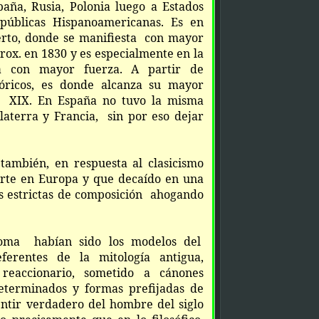
spaña, Rusia, Polonia luego a Estados
epúblicas Hispanoamericanas
. Es en
ierto, donde se manifiesta con mayor
rox. en 1830 y es especialmente en la
a con mayor fuerza. A partir de
óricos, es donde alcanza su mayor
o XIX. En España no tuvo la misma
laterra y Francia, sin por eso dejar
también, en respuesta al clasicismo
arte en Europa y que decaído en una
es estrictas de composición ahogando
Roma habían sido los modelos del
rentes de la mitología antigua,
reaccionario, sometido a cánones
determinados y formas prefijadas de
entir verdadero del hombre del siglo