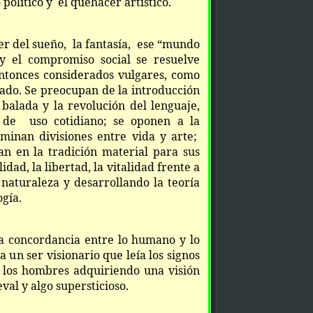
político y el quehacer artístico.
er del sueño, la fantasía, ese “mundo
 el compromiso social se resuelve
ntonces considerados vulgares, como
ado. Se preocupan de la introducción
balada y la revolución del lenguaje,
de uso cotidiano; se oponen a la
iminan divisiones entre vida y arte;
an en la tradición material para sus
lidad, la libertad, la vitalidad frente a
 naturaleza y desarrollando la teoría
ogía.
na concordancia entre lo humano y lo
a un ser visionario que leía los signos
a los hombres adquiriendo una visión
val y algo supersticioso.