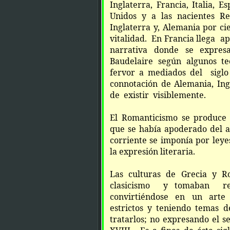
Inglaterra, Francia, Italia, E
Unidos y a las nacientes R
Inglaterra y, Alemania por c
vitalidad. En Francia llega ap
narrativa donde se expres
Baudelaire según algunos te
fervor a mediados del sigl
connotación de Alemania, Ing
de existir visiblemente.
El Romanticismo se produce 
que se había apoderado del 
corriente se imponía por ley
la expresión literaria.
Las culturas de Grecia y 
clasicismo y tomaban refe
convirtiéndose en un arte 
estrictos y teniendo temas 
tratarlos; no expresando el s