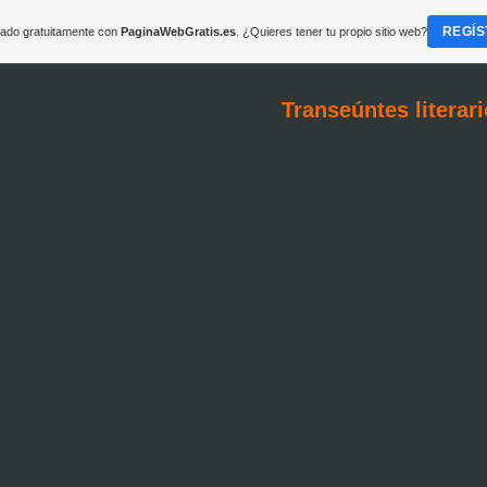
REGÍS
reado gratuitamente con
PaginaWebGratis.es
. ¿Quieres tener tu propio sitio web?
Transeúntes literar