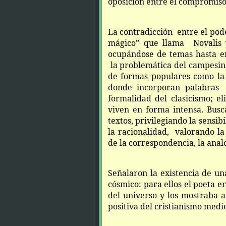
oposición entre el compromiso 
La contradicción entre el pod
mágico” que llama Novalis y
ocupándose de temas hasta e
la problemática del campesin
de formas populares como la 
donde incorporan palabras 
formalidad del clasicismo; el
viven en forma intensa. Busc
textos, privilegiando la sensibi
la racionalidad, valorando la
de la correspondencia, la anal
Señalaron la existencia de u
cósmico: para ellos el poeta er
del universo y los mostraba 
positiva del cristianismo medie