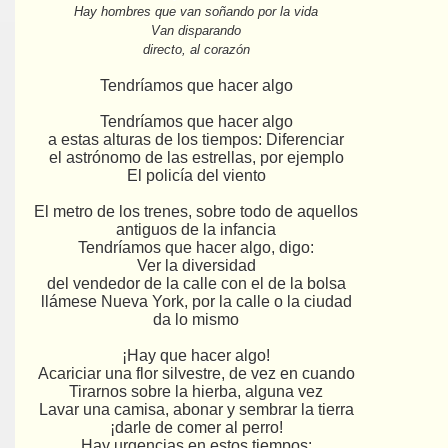
Hay hombres que van soñando por la vida
Van disparando
directo, al corazón
Tendríamos que hacer algo
Tendríamos que hacer algo
a estas alturas de los tiempos: Diferenciar
el astrónomo de las estrellas, por ejemplo
El policía del viento
El metro de los trenes, sobre todo de aquellos
antiguos de la infancia
Tendríamos que hacer algo, digo:
Ver la diversidad
del vendedor de la calle con el de la bolsa
llámese Nueva York, por la calle o la ciudad
da lo mismo
¡Hay que hacer algo!
Acariciar una flor silvestre, de vez en cuando
Tirarnos sobre la hierba, alguna vez
Lavar una camisa, abonar y sembrar la tierra
¡darle de comer al perro!
Hay urgencias en estos tiempos: