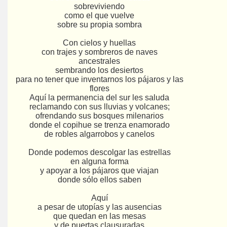
sobreviviendo
como el que vuelve
sobre su propia sombra
Con cielos y huellas
con trajes y sombreros de naves
ancestrales
sembrando los desiertos
para no tener que inventarnos los pájaros y las
flores
Aquí la permanencia del sur les saluda
reclamando con sus lluvias y volcanes;
ofrendando sus bosques milenarios
donde el copihue se trenza enamorado
de robles algarrobos y canelos
Donde podemos descolgar las estrellas
en alguna forma
y apoyar a los pájaros que viajan
donde sólo ellos saben
Aquí
a pesar de utopías y las ausencias
que quedan en las mesas
y de puertas clausuradas