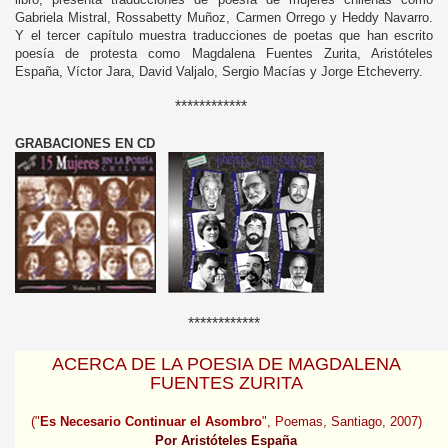
Gabriela Mistral, Rossabetty Muñoz, Carmen Orrego y Heddy Navarro.
Y el tercer capítulo muestra traducciones de poetas que han escrito
poesía de protesta como Magdalena Fuentes Zurita, Aristóteles
España, Víctor Jara, David Valjalo, Sergio Macías y Jorge Etcheverry.
************
GRABACIONES EN CD
************
ACERCA DE LA POESIA DE MAGDALENA
FUENTES ZURITA
("
Es Necesario Continuar el Asombro
", Poemas, Santiago, 2007)
Por Aristóteles España