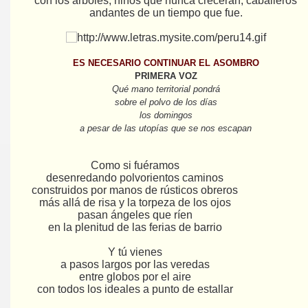
con los árboles, niños que nunca crecerán, caballeros
andantes de un tiempo que fue.
ES NECESARIO CONTINUAR EL ASOMBRO
PRIMERA VOZ
Qué mano territorial pondrá
sobre el polvo de los días
los domingos
a pesar de las utopías que se nos escapan
Como si fuéramos
desenredando polvorientos caminos
construidos por manos de rústicos obreros
más allá de risa y la torpeza de los ojos
pasan ángeles que ríen
en la plenitud de las ferias de barrio
Y tú vienes
a pasos largos por las veredas
entre globos por el aire
con todos los ideales a punto de estallar