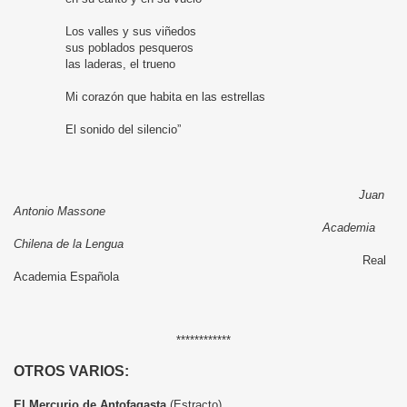
Los valles y sus viñedos
sus poblados pesqueros
las laderas, el trueno
Mi corazón que habita en las estrellas
El sonido del silencio”
Juan
Antonio Massone
Academia
Chilena de la Lengua
Real
Academia Española
************
OTROS VARIOS:
El Mercurio de Antofagasta
(Estracto)