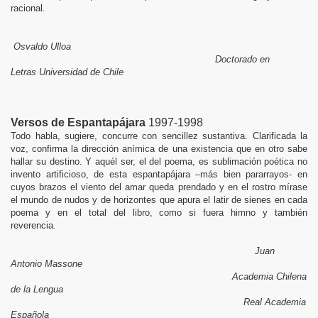
racional.
Osvaldo Ulloa
Doctorado en
Letras
Universidad de Chile
Versos de Espantapájara
1997-1998
Todo habla, sugiere, concurre con sencillez sustantiva. Clarificada la
voz, confirma la dirección anímica de una existencia que en otro sabe
hallar su destino. Y aquél ser, el del poema, es sublimación poética no
invento artificioso, de esta espantapájara –más bien pararrayos- en
cuyos brazos el viento del amar queda prendado y en el rostro mírase
el mundo de nudos y de horizontes que apura el latir de sienes en cada
poema y en el total del libro, como si fuera himno y también
reverencia
.
Juan
Antonio Massone
Academia Chilena
de la Lengua
Real Academia
Española