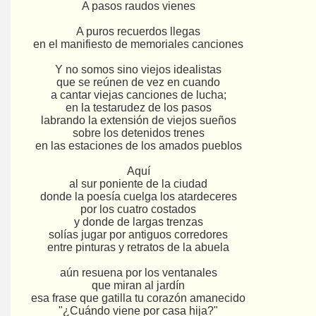
A pasos raudos vienes
A puros recuerdos llegas
en el manifiesto de memoriales canciones
Y no somos sino viejos idealistas
que se reúnen de vez en cuando
a cantar viejas canciones de lucha;
en la testarudez de los pasos
labrando la extensión de viejos sueños
sobre los detenidos trenes
en las estaciones de los amados pueblos
Aquí
al sur poniente de la ciudad
donde la poesía cuelga los atardeceres
por los cuatro costados
y donde de largas trenzas
solías jugar por antiguos corredores
entre pinturas y retratos de la abuela
aún resuena por los ventanales
que miran al jardín
esa frase que gatilla tu corazón amanecido
"¿Cuándo viene por casa hija?"