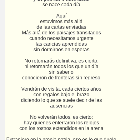
se nace cada día
Aquí
estuvimos más allá
de las cartas enviadas
Más allá de los paisajes transitados
cuando necesitamos urgente
las caricias aprendidas
sin dormirnos en esperas
No retornarás definitiva, es cierto;
ni retornarán todos los que un día
sin saberlo
conocieron de fronteras sin regreso
Vendrán de visita, cada ciertos años
con regalos bajo el brazo
diciendo lo que se suele decir de las
ausencias
No volverán todos, es cierto;
hay quienes enterraron los relojes
con los rostros extendidos en la arena
Extranjero en la propia patria, eso es lo que duele